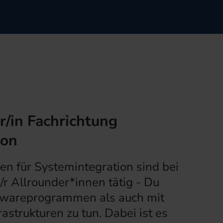
r/in Fachrichtung
ion
en für Systemintegration sind bei
e/r Allrounder*innen tätig - Du
twareprogrammen als auch mit
astrukturen zu tun. Dabei ist es