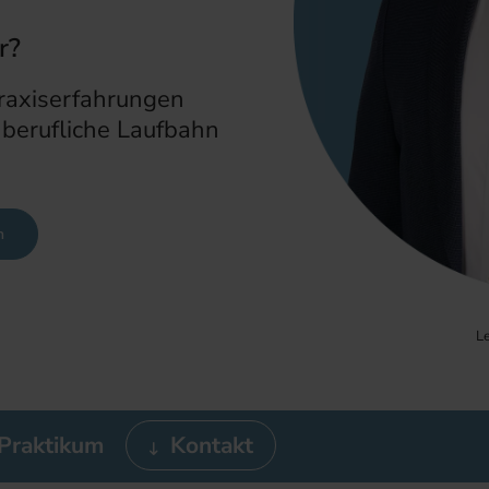
r?
Praxiserfahrungen
berufliche Laufbahn
n
Le
Praktikum
Kontakt