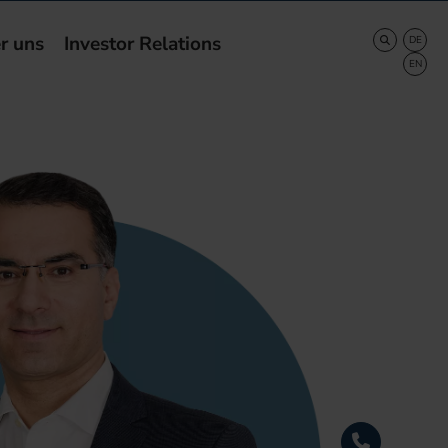
r uns
Investor Relations