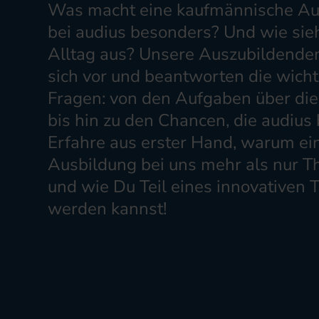
Was macht eine kaufmännische Au
bei audius besonders? Und wie sie
Alltag aus? Unsere Auszubildenden
sich vor und beantworten die wicht
Fragen: von den Aufgaben über di
bis hin zu den Chancen, die audius b
Erfahre aus erster Hand, warum ei
Ausbildung bei uns mehr als nur Th
und wie Du Teil eines innovativen
werden kannst!