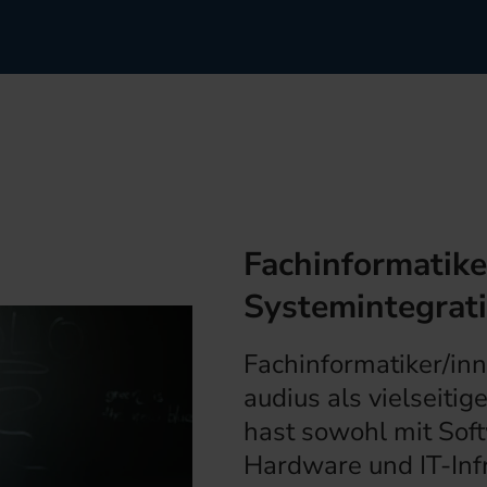
Fachinformatike
Systemintegrat
Fachinformatiker/inn
audius als vielseitig
hast sowohl mit Sof
Hardware und IT-Infr