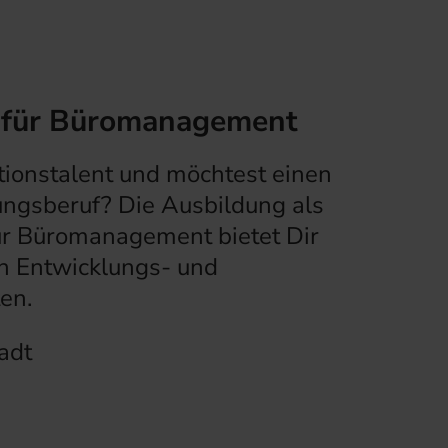
 für Büromanagement
tionstalent und möchtest einen
ungsberuf? Die Ausbildung als
ür Büromanagement bietet Dir
an Entwicklungs- und
en.
adt