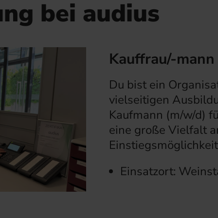
ng bei audius
Kauffrau/-mann
Du bist ein Organisa
vielseitigen Ausbild
Kaufmann (m/w/d) f
eine große Vielfalt 
Einstiegsmöglichkeit
Einsatzort: Weinst