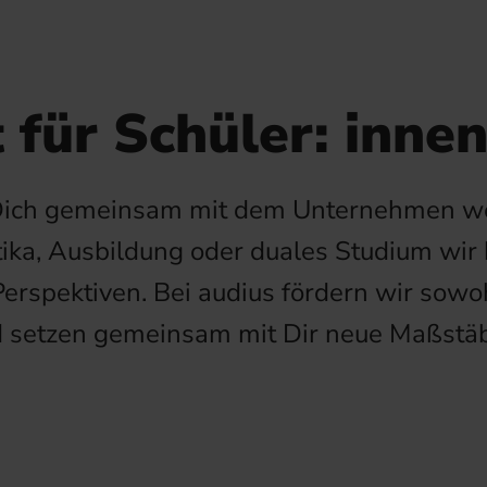
für Schüler: inne
 Dich gemeinsam mit dem Unternehmen we
ktika, Ausbildung oder duales Studium wir
 Perspektiven. Bei audius fördern wir sow
d setzen gemeinsam mit Dir neue Maßstäb