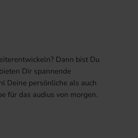
n
iterentwickeln? Dann bist Du
 bieten Dir spannende
ohl Deine persönliche als auch
e für das audius von morgen.