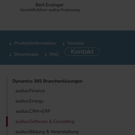
Bert Enzinger
Geschäftsführer audius Freilassing
Produktinformation
Vorteile
Kontakt
Downloads
FAQ
Dynamics 365 Branchenlösungen
audius:Finance
audius:Energy
audius:CRM+ERP
audius:Software & Consulting
audius:Bildung & Veranstaltung