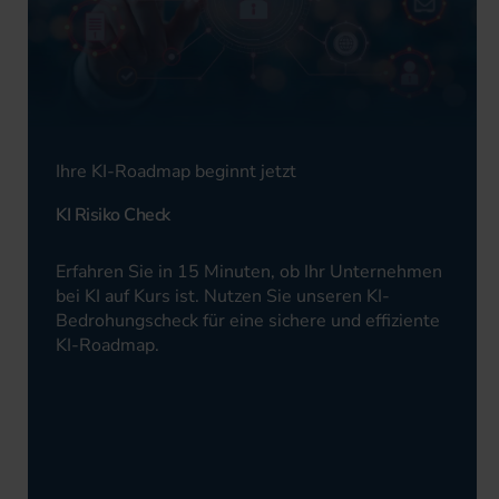
Ihre KI-Roadmap beginnt jetzt
KI Risiko Check
Erfahren Sie in 15 Minuten, ob Ihr Unternehmen
bei KI auf Kurs ist. Nutzen Sie unseren KI-
Bedrohungscheck für eine sichere und effiziente
KI-Roadmap.