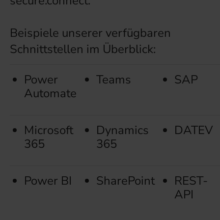
secure.connect.
Beispiele unserer verfügbaren
Schnittstellen im Überblick:
Power
Teams
SAP
Automate
Microsoft
Dynamics
DATEV
365
365
Power BI
SharePoint
REST-
API