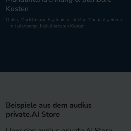
Kosten
Daten, Modelle und Ergebnisse strikt je Mandant getrennt
– mit planbaren, kalkulierbaren Kosten.
Beispiele aus dem audius
private.AI Store
Über den audius private.AI Store