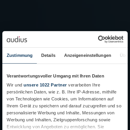
Zustimmung
Details
Anzeigeneinstellungen
Über
Verantwortungsvoller Umgang mit Ihren Daten
Wir und
unsere 1022 Partner
verarbeiten Ihre
persönlichen Daten, wie z. B. Ihre IP-Adresse, mithilfe
von Technologien wie Cookies, um Informationen auf
Ihrem Gerät zu speichern und darauf zuzugreifen und so
personalisierte Werbung und Inhalte, Messungen von
Werbung und Inhalten, Zielgruppenforschung sowie
Entwicklung von Angeboten zu ermöglichen. Sie