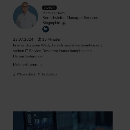
AUTOR
Mathias Diwo
Bereichsleiter Managed Services
Biographie
23.07.2024
15 Minuten
In einer digitalen Welt, die sich rasant weiterentwickelt,
stehen IT-Service-Desks vor immer komplexeren
Herausforderungen.
Mehr erfahren
ITServiceDesk
ServiceDesk