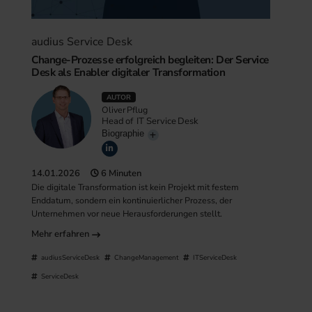
audius Service Desk
Change-Prozesse erfolgreich begleiten: Der Service
Desk als Enabler digitaler Transformation
AUTOR
Oliver Pflug
Head of IT Service Desk
Biographie
14.01.2026
6 Minuten
Die digitale Transformation ist kein Projekt mit festem
Enddatum, sondern ein kontinuierlicher Prozess, der
Unternehmen vor neue Herausforderungen stellt.
Mehr erfahren
audiusServiceDesk
ChangeManagement
ITServiceDesk
ServiceDesk