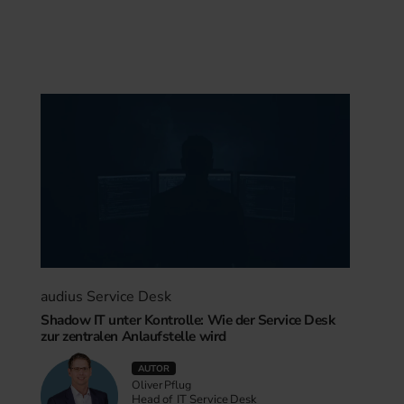
audius Service Desk
Shadow IT unter Kontrolle: Wie der Service Desk
zur zentralen Anlaufstelle wird
AUTOR
Oliver Pflug
Head of IT Service Desk