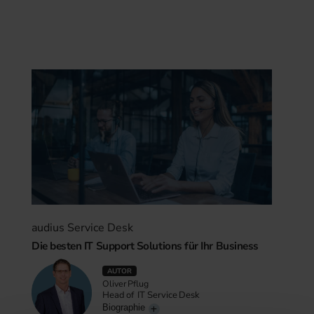
audius Service Desk
Die besten IT Support Solutions für Ihr Business
AUTOR
Oliver Pflug
Head of IT Service Desk
Biographie