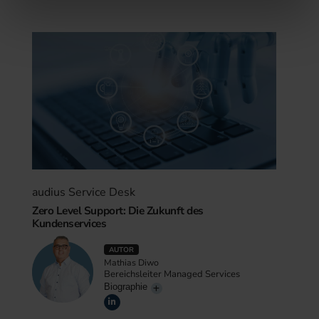
weiteren Daten zusammen, die Sie ihnen bereitgestellt
haben oder die sie im Rahmen Ihrer Nutzung der Dienste
gesammelt haben.
audius Service Desk
Zero Level Support: Die Zukunft des
Kundenservices
AUTOR
Mathias Diwo
Bereichsleiter Managed Services
Biographie