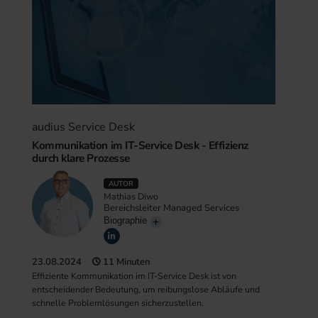
audius Service Desk
Kommunikation im IT-Service Desk - Effizienz
durch klare Prozesse
AUTOR
Mathias Diwo
Bereichsleiter Managed Services
Biographie
23.08.2024
11 Minuten
Effiziente Kommunikation im IT-Service Desk ist von
entscheidender Bedeutung, um reibungslose Abläufe und
schnelle Problemlösungen sicherzustellen.