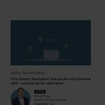
audius Service Desk
First Contact Resolution: Warum der erste Eindruck
zählt – und wie Sie ihn optimieren
AUTOR
Oliver Pflug
Head of IT Service Desk
Biographie