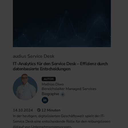
audius Service Desk
IT-Analytics für den Service Desk – Effizienz durch
datenbasierte Entscheidungen
AUTOR
Mathias Diwo
Bereichsleiter Managed Services
Biographie
14.10.2024
12 Minuten
In der heutigen, digitalisierten Geschäftswelt spielt der IT-
Service Desk eine entscheidende Rolle für den reibungslosen
Ablauf von Unternehmensprozessen.