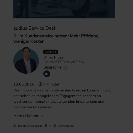
audius Service Desk
KI im Kundenservice nutzen: Mehr Effizienz,
weniger Kosten
AUTOR
Oliver Pflug
Head of IT Service Desk
Biographie
18.06.2026
7 Minuten
Wenn Service-Teams heute an ihre Grenzen kommen, liegt
das selten an mangelndem Engagement, sondern an
wachsender Komplexität, steigenden Erwartungen und
begrenzten Ressourcen.
Mehr erfahren
audiusServiceDesk
KI
ServiceDesk