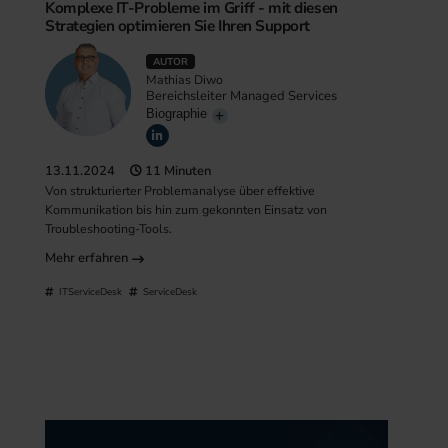
Komplexe IT-Probleme im Griff - mit diesen
Strategien optimieren Sie Ihren Support
AUTOR
Mathias Diwo
Bereichsleiter Managed Services
Biographie
13.11.2024
11 Minuten
Von strukturierter Problemanalyse über effektive
Kommunikation bis hin zum gekonnten Einsatz von
Troubleshooting-Tools.
Mehr erfahren
ITServiceDesk
ServiceDesk