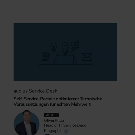
audius Service Desk
Self-Service-Portale optimieren: Technische
Voraussetzungen für echten Mehrwert
AUTOR
Oliver Pflug
Head of IT Service Desk
Biographie