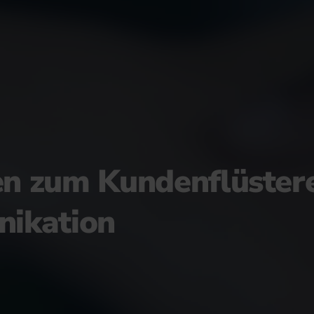
n zum Kundenflüsterer
ikation