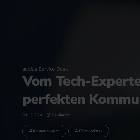
audius Service Desk
Vom Tech-Experte
perfekten Kommun
09.12.2024
10 Minuten
Kommunikation
ITServiceDesk