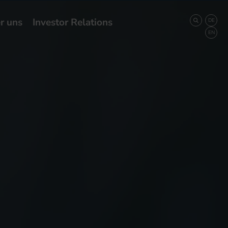
r uns
Investor Relations