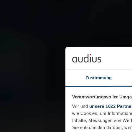
Zustimmung
Verantwortungsvoller Umgan
Wir und
unsere 1022 Partne
wie Cookies, um Information
Inhalte, Messungen von Werb
Sie entscheiden darüber, wer