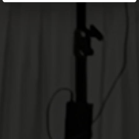
weiteren Daten zusammen, die Sie ihnen bereitgestellt
haben oder die sie im Rahmen Ihrer Nutzung der Dienste
gesammelt haben.