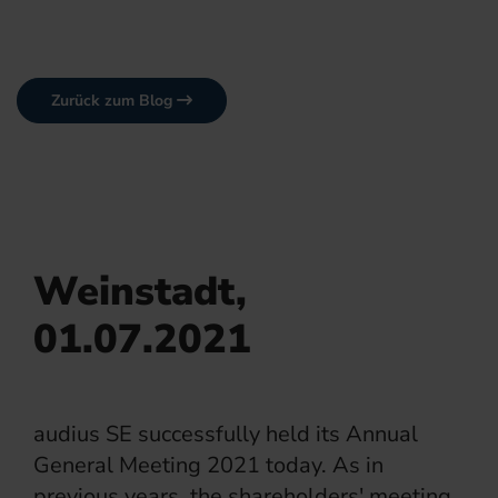
Zurück zum Blog
Weinstadt,
01.07.2021
audius SE successfully held its Annual
General Meeting 2021 today. As in
previous years, the shareholders' meeting