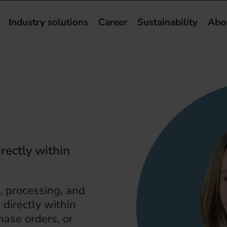
Industry solutions
Career
Sustainability
Abo
rectly within
, processing, and
 directly within
ase orders, or