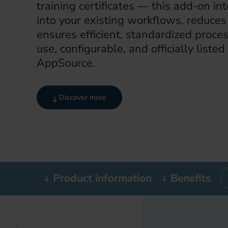
training certificates — this add-on i
into your existing workflows, reduces
ensures efficient, standardized processe
use, configurable, and officially listed
AppSource.
Discover more
Product information
Benefits