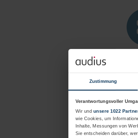
Seamless
Generate rep
directly wi
Zustimmung
without me
Verantwortungsvoller Umgan
Wir und
unsere 1022 Partne
wie Cookies, um Information
Inhalte, Messungen von Werb
Sie entscheiden darüber, wer