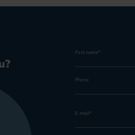
First name
*
u?
Phone
E-mail
*