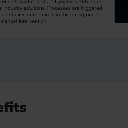
rom relevant records in Dynamics 365 Sales
s industry solutions. Processes are triggered
s and executed entirely in the background—
manual intervention.
fits