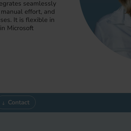
ntegrates seamlessly
 manual effort, and
s. It is flexible in
 in Microsoft
Contact