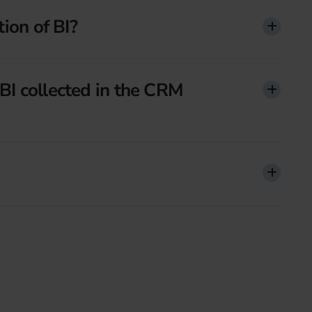
tion of BI?
 BI collected in the CRM