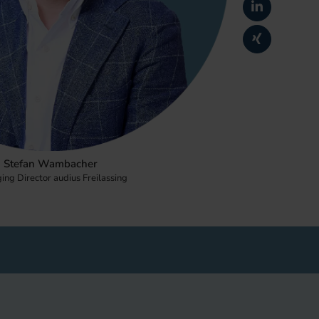
Stefan Wambacher
ng Director audius Freilassing