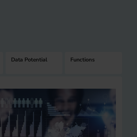
Data Potential
Functions