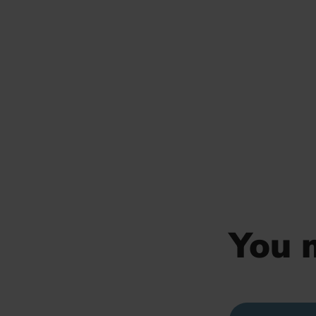
You m