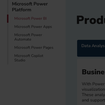
Microsoft Power
Platform
Prod
Microsoft Power BI
Microsoft Power Apps
Microsoft Power
Automate
Data Analys
Microsoft Power Pages
Microsoft Copilot
Studio
Busine
With Power B
visualizatio
These analys
and support 