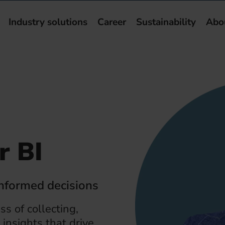
Industry solutions
Career
Sustainability
Abo
r BI
informed decisions
ss of collecting,
 insights that drive