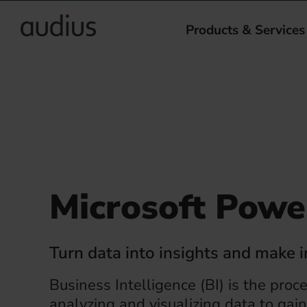
Products & Services
Microsoft Powe
Turn data into insights and make 
Business Intelligence (BI) is the proce
analyzing and visualizing data to gain