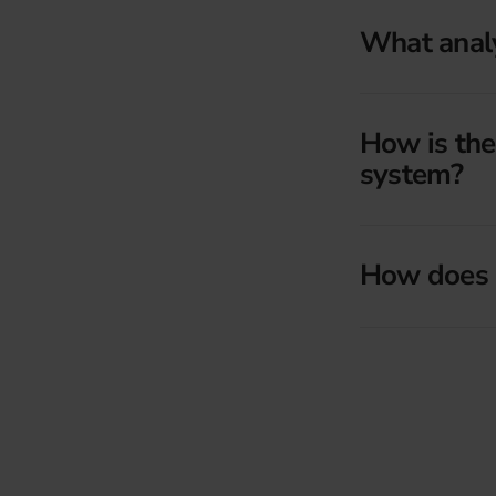
What analyt
How is the
system?
How does 