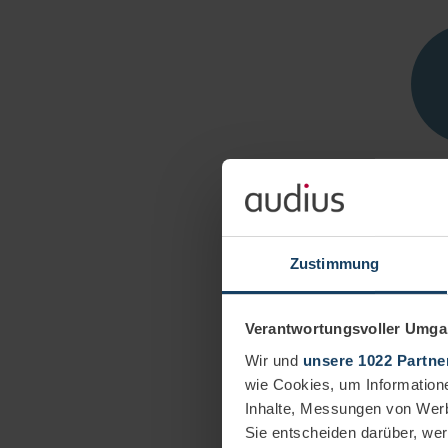
Improved d
Transformi
actiona
Zustimmung
Verantwortungsvoller Umgan
Wir und
unsere 1022 Partne
wie Cookies, um Information
Inhalte, Messungen von Werb
Sie entscheiden darüber, wer