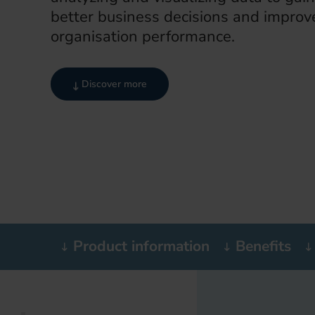
better business decisions and improv
organisation performance.
Discover more
Product information
Benefits