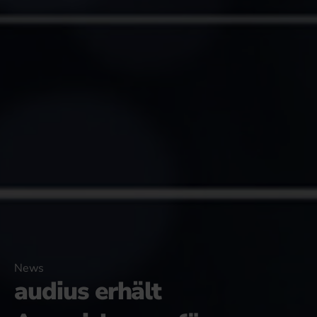
News
audius erhält