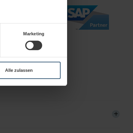
au sein können
zieren
Marketing
hre Präferenzen im
Abschnitt
 Medien anbieten zu können
hrer Verwendung unserer
Alle zulassen
 führen diese Informationen
ie im Rahmen Ihrer Nutzung