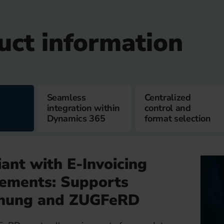
uct information
Seamless
Centralized
integration within
control and
Dynamics 365
format selection
ant with E-Invoicing
ements: Supports
nung and ZUGFeRD