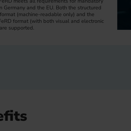
eRD meets all requirements for mandatory
in Germany and the EU. Both the structured
ormat (machine-readable only) and the
eRD format (with both visual and electronic
 are supported.
fits