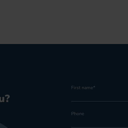
First name
*
u?
Phone