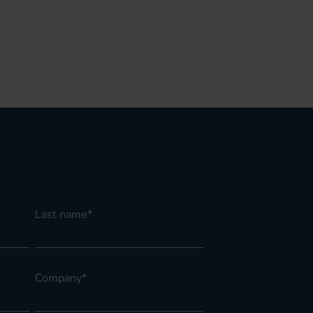
Last name
*
Company
*