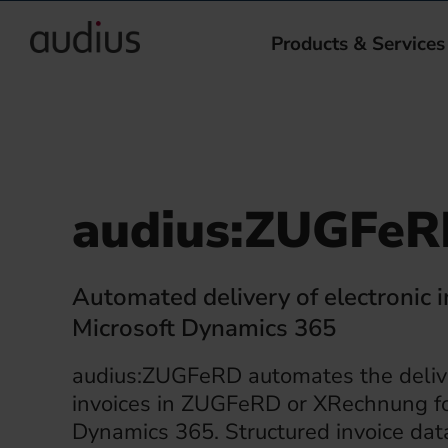
Products & Services
audius:ZUGFe
Automated delivery of electronic i
Microsoft Dynamics 365
audius:ZUGFeRD automates the delive
invoices in ZUGFeRD or XRechnung fo
Dynamics 365. Structured invoice data 