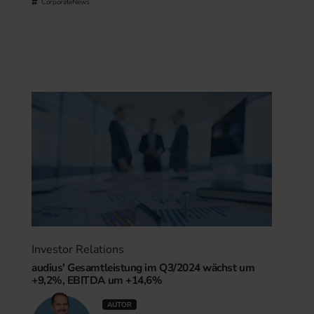
CorporateNews
Investor Relations
audius' Gesamtleistung im Q3/2024 wächst um
+9,2%, EBITDA um +14,6%
AUTOR