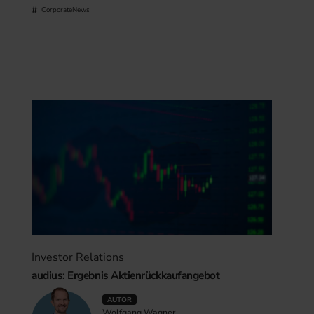
CorporateNews
Investor Relations
audius: Ergebnis Aktienrückkaufangebot
AUTOR
Wolfgang Wagner