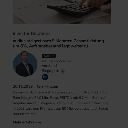
Investor Relations
audius steigert nach 9 Monaten Gesamtleistung
um 8%, Auftragsbestand legt weiter zu
AUTOR
Wolfgang Wagner
Vorstand
Biographie
20.11.2023
3 Minuten
Gesamtleistung nach 9 Monaten steigt um 8% auf 58,3 Mio.
Euro (Vorjahr 54,0 Mio. Euro), EBITDA mit 6,2 Mio. Euro auf
Vorjahresniveau (Vorjahr 6,3 Mio. Euro) und Gesamtleistung
in 2023 wird den Planwert von 80 Mio. voraussichtlich leicht
unterschreiten.
Mehr erfahren