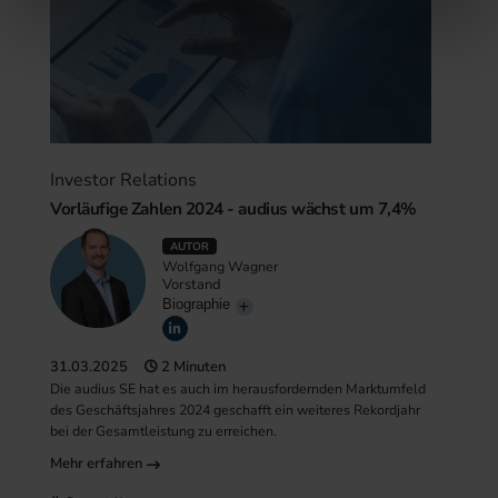
weiteren Daten zusammen, die Sie ihnen bereitgestellt
haben oder die sie im Rahmen Ihrer Nutzung der Dienste
gesammelt haben.
Investor Relations
Vorläufige Zahlen 2024 - audius wächst um 7,4%
AUTOR
Wolfgang Wagner
Vorstand
Biographie
31.03.2025
2 Minuten
Die audius SE hat es auch im herausfordernden Marktumfeld
des Geschäftsjahres 2024 geschafft ein weiteres Rekordjahr
bei der Gesamtleistung zu erreichen.
Mehr erfahren