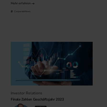
Mehr erfahren
CorporateNews
Investor Relations
Finale Zahlen Geschäftsjahr 2023