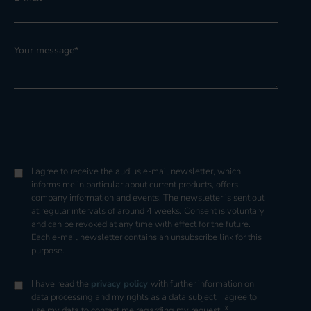
Your message
*
I agree to receive the audius e-mail newsletter, which
informs me in particular about current products, offers,
company information and events. The newsletter is sent out
at regular intervals of around 4 weeks. Consent is voluntary
and can be revoked at any time with effect for the future.
Each e-mail newsletter contains an unsubscribe link for this
purpose.
I have read the
privacy policy
with further information on
data processing and my rights as a data subject. I agree to
*
use my data to contact me regarding my request.