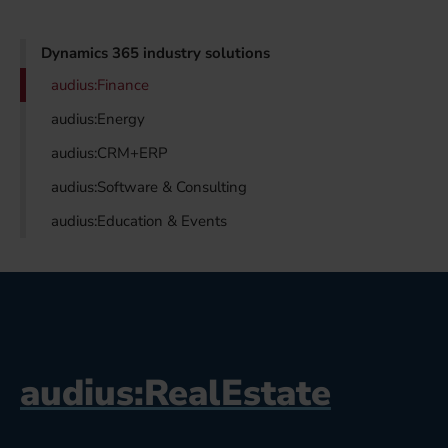
Dynamics 365 industry solutions
audius:Finance
audius:Energy
audius:CRM+ERP
audius:Software & Consulting
audius:Education & Events
audius:RealEstate