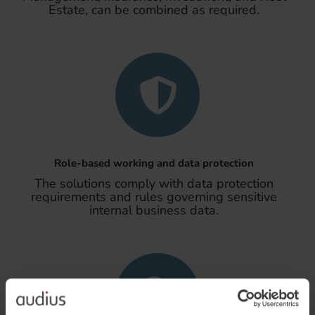
Estate, can be combined as required.
Role-based working and data protection
The solutions comply with data protection
requirements and rules governing sensitive
internal business data.