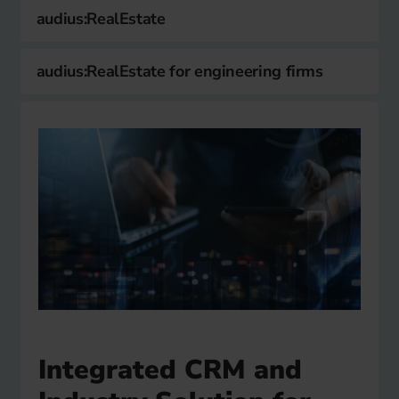
audius:RealEstate
audius:RealEstate for engineering firms
Integrated CRM and