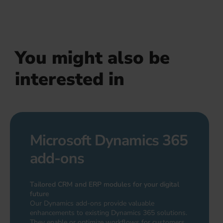
You might also be
interested in
Microsoft Dynamics 365
add-ons
Tailored CRM and ERP modules for your digital
future
Our Dynamics add-ons provide valuable
enhancements to existing Dynamics 365 solutions.
They enable or optimize workflows for customers