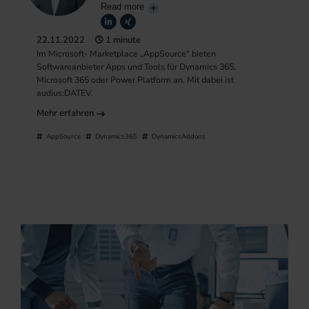
Read more
22.11.2022
1 minute
Im Microsoft- Marketplace „AppSource“ bieten
Softwareanbieter Apps und Tools für Dynamics 365,
Microsoft 365 oder Power Platform an. Mit dabei ist
audius:DATEV.
Mehr erfahren
AppSource
Dynamics365
DynamicsAddons