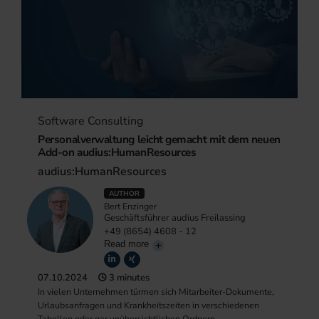
Software Consulting
Personalverwaltung leicht gemacht mit dem neuen
Add-on audius:HumanResources
audius:HumanResources
AUTHOR
Bert Enzinger
Geschäftsführer audius Freilassing
+49 (8654) 4608 - 12
Read more
07.10.2024
3 minutes
In vielen Unternehmen türmen sich Mitarbeiter-Dokumente,
Urlaubsanfragen und Krankheitszeiten in verschiedenen
Tabellen oder gar unübersichtlichen Ordnern.