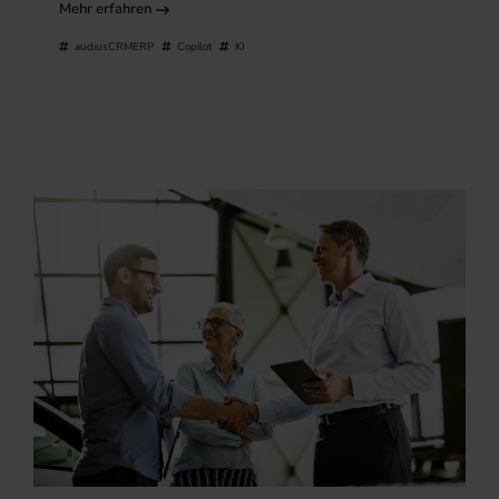
Mehr erfahren
audiusCRMERP
Copilot
KI