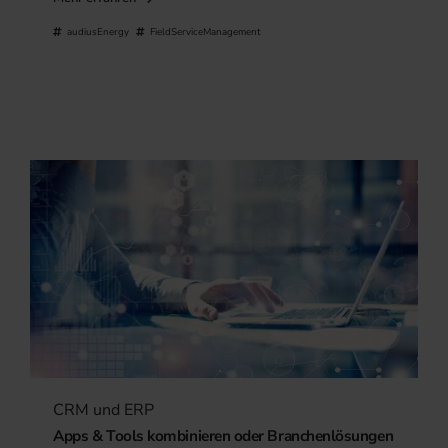
audiusEnergy
FieldServiceManagement
CRM und ERP
Apps & Tools kombinieren oder Branchenlösungen