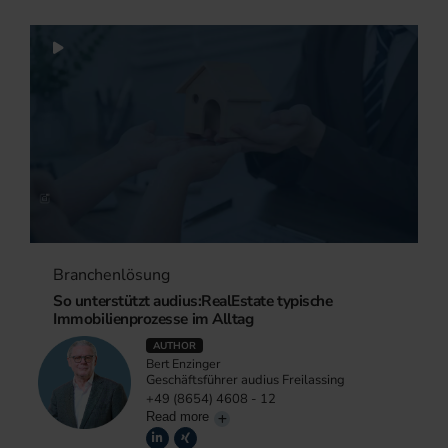
Branchenlösung
So unterstützt audius:RealEstate typische
Immobilienprozesse im Alltag
AUTHOR
Bert Enzinger
Geschäftsführer audius Freilassing
+49 (8654) 4608 - 12
Read more