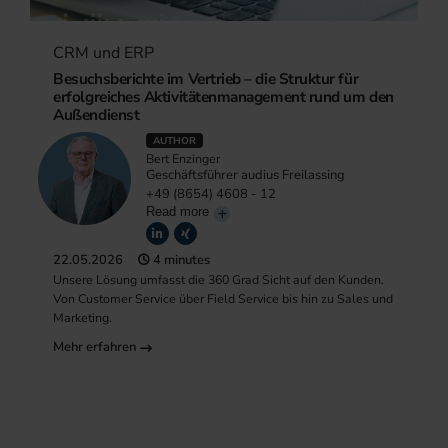
CRM und ERP
Besuchsberichte im Vertrieb – die Struktur für
erfolgreiches Aktivitätenmanagement rund um den
Außendienst
AUTHOR
Bert Enzinger
Geschäftsführer audius Freilassing
+49 (8654) 4608 - 12
Read more
22.05.2026
4 minutes
Unsere Lösung umfasst die 360 Grad Sicht auf den Kunden.
Von Customer Service über Field Service bis hin zu Sales und
Marketing.
Mehr erfahren