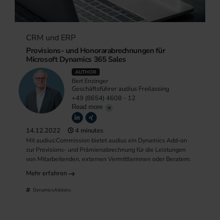
CRM und ERP
Provisions- und Honorarabrechnungen für
Microsoft Dynamics 365 Sales
AUTHOR
Bert Enzinger
Geschäftsführer audius Freilassing
+49 (8654) 4608 - 12
Read more
14.12.2022
4 minutes
Mit audius:Commission bietet audius ein Dynamics Add-on
zur Provisions- und Prämienabrechnung für die Leistungen
von Mitarbeitenden, externen Vermittlerinnen oder Beratern.
Mehr erfahren
DynamicsAddons