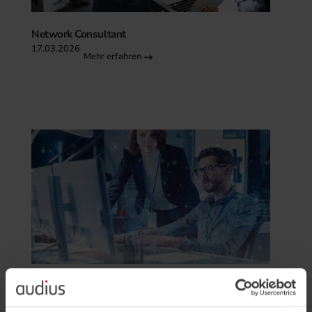
Network Consultant
17.03.2026
Mehr erfahren
Senior Sales Manager Microsoft Dynamics 365
17.03.2026
Mehr erfahren