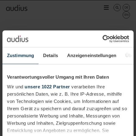
Zustimmung
Details
Anzeigeneinstellungen
Über
CustomerVoice
Verantwortungsvoller Umgang mit Ihren Daten
Wir und
unsere 1022 Partner
verarbeiten Ihre
persönlichen Daten, wie z. B. Ihre IP-Adresse, mithilfe
von Technologien wie Cookies, um Informationen auf
Ihrem Gerät zu speichern und darauf zuzugreifen und so
personalisierte Werbung und Inhalte, Messungen von
Werbung und Inhalten, Zielgruppenforschung sowie
Entwicklung von Angeboten zu ermöglichen. Sie