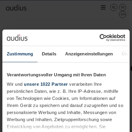
Zustimmung
Details
Anzeigeneinstellungen
Über
MicrosoftDynamics365
Verantwortungsvoller Umgang mit Ihren Daten
Wir und
unsere 1022 Partner
verarbeiten Ihre
persönlichen Daten, wie z. B. Ihre IP-Adresse, mithilfe
von Technologien wie Cookies, um Informationen auf
Ihrem Gerät zu speichern und darauf zuzugreifen und so
personalisierte Werbung und Inhalte, Messungen von
Werbung und Inhalten, Zielgruppenforschung sowie
Entwicklung von Angeboten zu ermöglichen. Sie