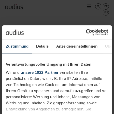
Zustimmung
Details
Anzeigeneinstellungen
Über
Verantwortungsvoller Umgang mit Ihren Daten
Wir und
unsere 1022 Partner
verarbeiten Ihre
persönlichen Daten, wie z. B. Ihre IP-Adresse, mithilfe
von Technologien wie Cookies, um Informationen auf
Ihrem Gerät zu speichern und darauf zuzugreifen und so
personalisierte Werbung und Inhalte, Messungen von
AUTHOR
Werbung und Inhalten, Zielgruppenforschung sowie
Thorsten Zelt
Entwicklung von Angeboten zu ermöglichen. Sie
IT-Projektspezialist