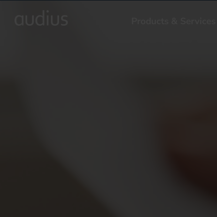
Products & Services