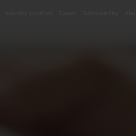
Industry solutions
Career
Sustainability
Abo