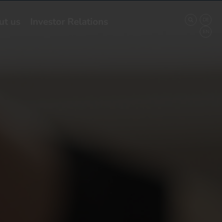
ut us
Investor Relations