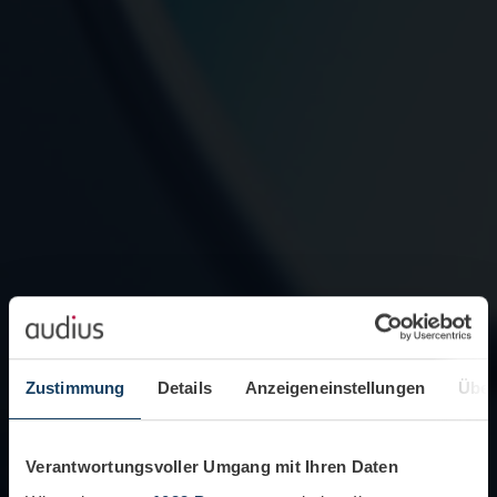
Zustimmung
Details
Anzeigeneinstellungen
Über
Verantwortungsvoller Umgang mit Ihren Daten