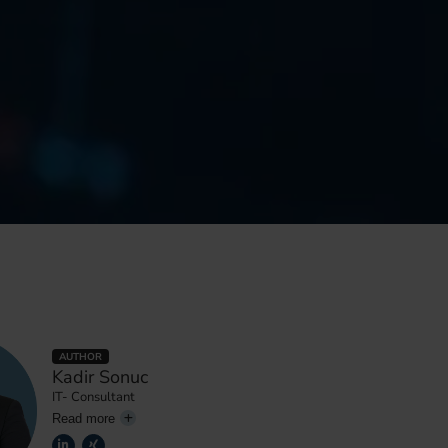
AUTHOR
Kadir Sonuc
IT- Consultant
Read more