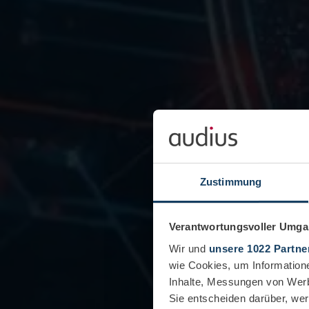
Zustimmung
Verantwortungsvoller Umgan
Wir und
unsere 1022 Partne
wie Cookies, um Information
Inhalte, Messungen von Werb
Sie entscheiden darüber, wer