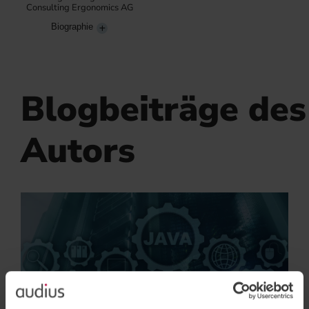
Consulting Ergonomics AG
Biographie
Blogbeiträge des
Autors