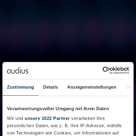
Zustimmung
Details
Anzeigeneinstellungen
Über
Verantwortungsvoller Umgang mit Ihren Daten
Wir und
unsere 1022 Partner
verarbeiten Ihre
persönlichen Daten, wie z. B. Ihre IP-Adresse, mithilfe
von Technologien wie Cookies, um Informationen auf