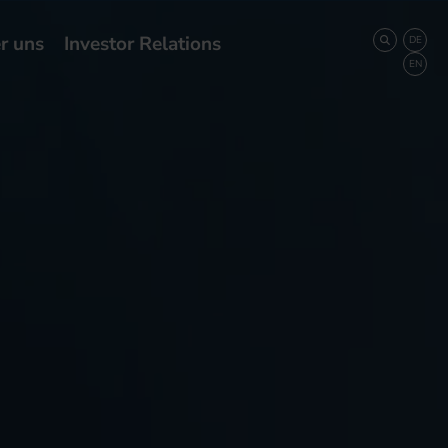
r uns
Investor Relations