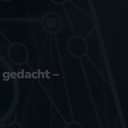
u gedacht –