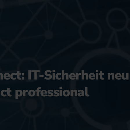
ect: IT-Sicherheit ne
ct professional