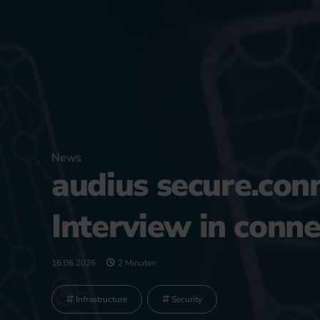
News
audius secure.conn
Interview in conne
16.06.2026
2 Minuten
Infrastructure
Security