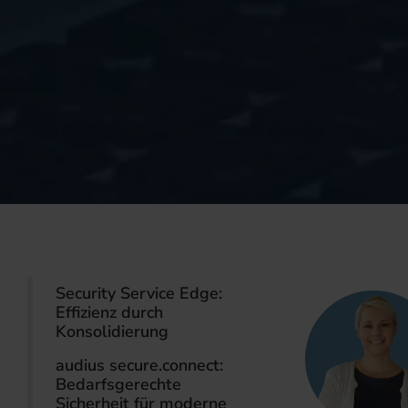
Security Service Edge:
Effizienz durch
Konsolidierung
audius secure.connect:
Bedarfsgerechte
Sicherheit für moderne