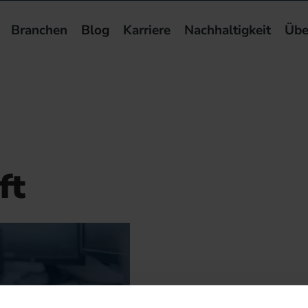
Branchen
Blog
Karriere
Nachhaltigkeit
Übe
ft