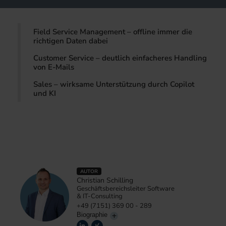
Field Service Management – offline immer die
richtigen Daten dabei
Customer Service – deutlich einfacheres Handling
von E-Mails
Sales – wirksame Unterstützung durch Copilot
und KI
AUTOR
Christian Schilling
Geschäftsbereichsleiter Software
& IT-Consulting
+49 (7151) 369 00 - 289
Biographie