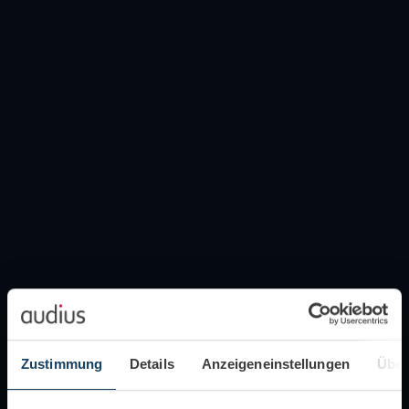
Zustimmung
Details
Anzeigeneinstellungen
Über