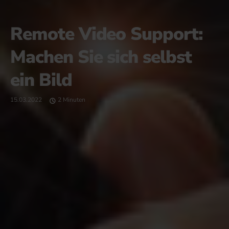
Remote Video Support:
Machen Sie sich selbst
ein Bild
15.03.2022
2 Minuten