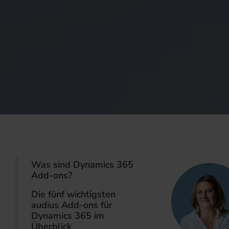
Was sind Dynamics 365
Add-ons?
Die fünf wichtigsten
audius Add-ons für
Dynamics 365 im
Überblick