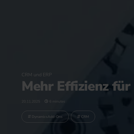
CRM und ERP
Mehr Effizienz fü
20.11.2025
6 minutes
DynamicsAdd-Ons
CRM