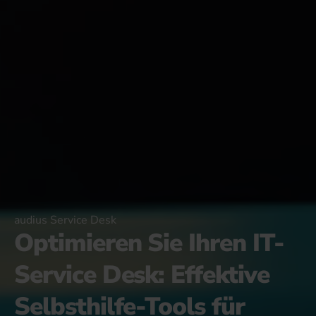
audius Service Desk
Optimieren Sie Ihren IT-
Service Desk: Effektive
Selbsthilfe-Tools für