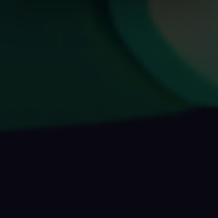
weiteren Daten zusammen, die Sie ihnen bereitgestellt
haben oder die sie im Rahmen Ihrer Nutzung der Dienste
gesammelt haben.