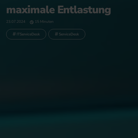
maximale Entlastung
23.07.2024
15 Minuten
ITServiceDesk
ServiceDesk