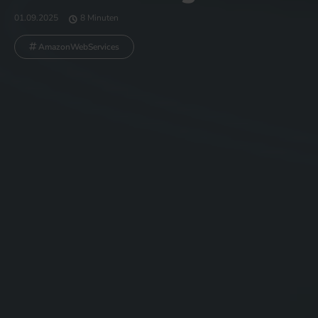
01.09.2025
8 Minuten
AmazonWebServices