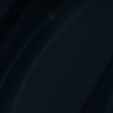
weiteren Daten zusammen, die Sie ihnen bereitgestellt
haben oder die sie im Rahmen Ihrer Nutzung der Dienste
gesammelt haben.